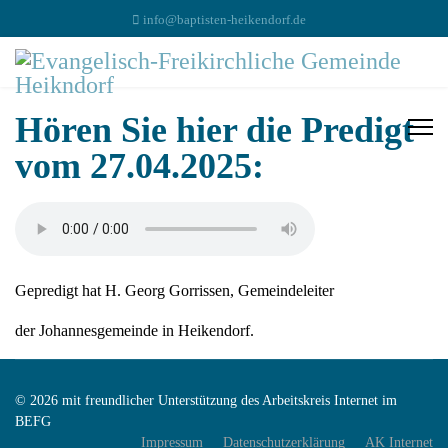
info@baptisten-heikendorf.de
Hören Sie hier die Predigt
vom 27.04.2025:
Gepredigt hat H. Georg Gorrissen, Gemeindeleiter
der Johannesgemeinde in Heikendorf.
© 2026 mit freundlicher Unterstützung des Arbeitskreis Internet im
BEFG
Impressum
Datenschutzerklärung
AK Internet