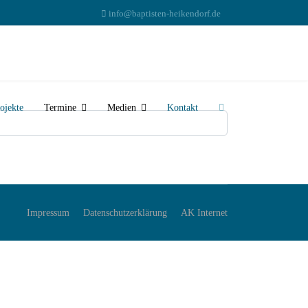
info@baptisten-heikendorf.de
ojekte
Termine
Medien
Kontakt
Impressum
Datenschutzerklärung
AK Internet