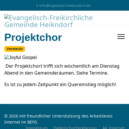
info@baptisten-heikendorf.de
Projektchor
Versteckt
Der Projektchort trifft sich wöchentlich am Dienstag
Abend in den Gemeinderäumen. Siehe Termine.
Es ist zu jedem Zeitpunkt ein Quereinstieg möglich!
© 2026 mit freundlicher Unterstützung des Arbeitskreis
Internet im BEFG
Impressum
Datenschutzerklärung
AK Internet