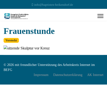
info@baptisten-heikendorf.de
Frauenstunde
Versteckt
© 2026 mit freundlicher Unterstützung des Arbeitskreis Internet im
BEFG
Impressum
Datenschutzerklärung
AK Internet