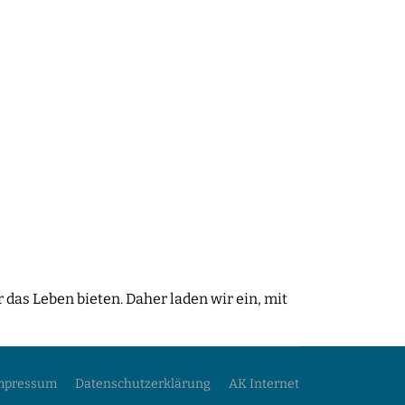
 das Leben bieten. Daher laden wir ein, mit
mpressum
Datenschutzerklärung
AK Internet