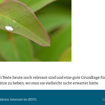
n Texte heute noch relevant sind und eine gute Grundlage für
ze zu heben, wo man sie vielleicht nicht erwartet hätte.
skreis Internet im BEFG
I