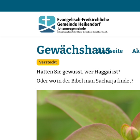
Gewächshaus
Startseite
Ak
Versteckt
Hätten Sie gewusst, wer Haggai ist?
Oder wo in der Bibel man Sacharja findet?