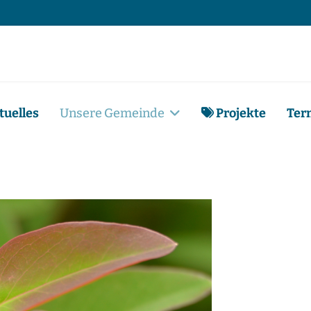
tuelles
Unsere Gemeinde
Projekte
Ter