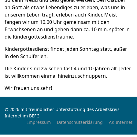
So kann Freud und Leid geteilt werden. Den Glauben
an Gott als etwas Lebendiges zu erleben, was uns in
unserem Leben trägt, erleben auch Kinder. Meist
fangen wir um 10.00 Uhr gemeinsam mit den
Erwachsenen an und gehen dann ca. 10 min. später in
die Kindergottesdiensträume.
Kindergottesdienst findet jeden Sonntag statt, außer
in den Schulferien.
Die Kinder sind zwischen fast 4 und 10 Jahren alt. Jeder
ist willkommen einmal hineinzuschnuppern.
Wir freuen uns sehr!
© 2026 mit freundlicher Unterstützung des Arbeitskreis
Internet im BEFG
Impressum
Datenschutzerklärung
AK Internet