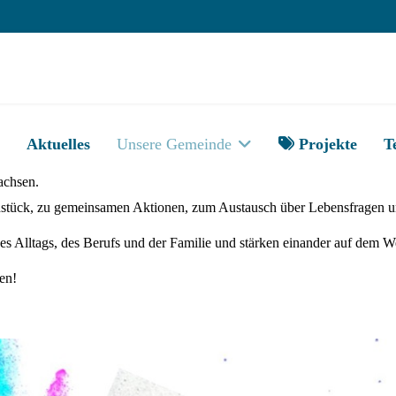
Aktuelles
Unsere Gemeinde
Projekte
T
achsen.
hstück, zu gemeinsamen Aktionen, zum Austausch über Lebensfragen 
s Alltags, des Berufs und der Familie und stärken einander auf dem W
en!