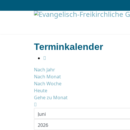
Terminkalender
Nach Jahr
Nach Monat
Nach Woche
Heute
Gehe zu Monat