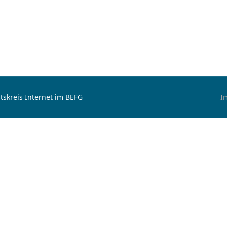
tskreis Internet im BEFG
I