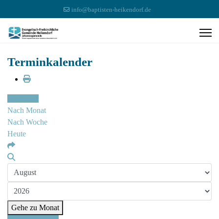
info@baptisten-heikendorf.de
Terminkalender
Nach Jahr
Nach Monat
Nach Woche
Heute
Gehe zu Monat