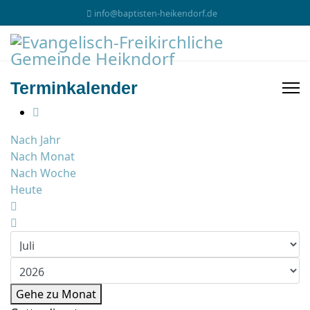
info@baptisten-heikendorf.de
Terminkalender
Nach Jahr
Nach Monat
Nach Woche
Heute
Gehe zu Monat