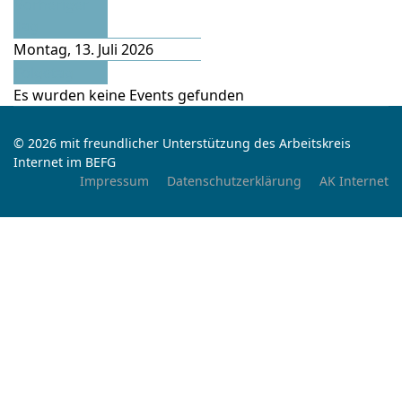
Vorheriger
Tag
Montag, 13. Juli 2026
Folgetag
Es wurden keine Events gefunden
© 2026 mit freundlicher Unterstützung des Arbeitskreis
Internet im BEFG
Impressum
Datenschutzerklärung
AK Internet