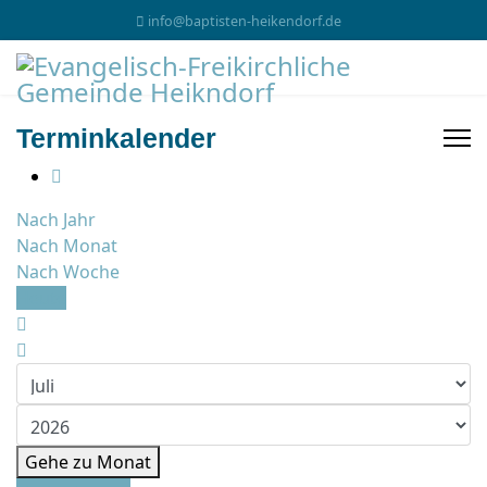
info@baptisten-heikendorf.de
Terminkalender
Nach Jahr
Nach Monat
Nach Woche
Heute
Gehe zu Monat