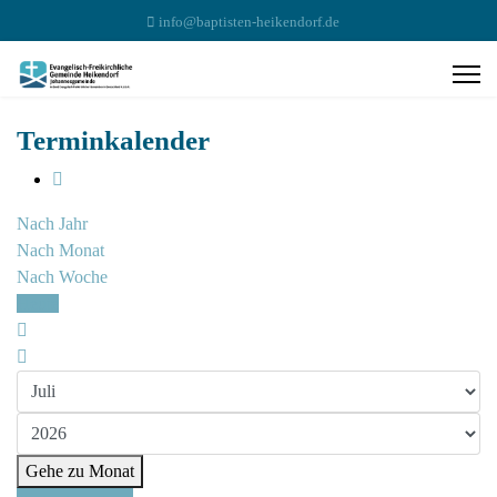
info@baptisten-heikendorf.de
Terminkalender
Nach Jahr
Nach Monat
Nach Woche
Heute
Gehe zu Monat