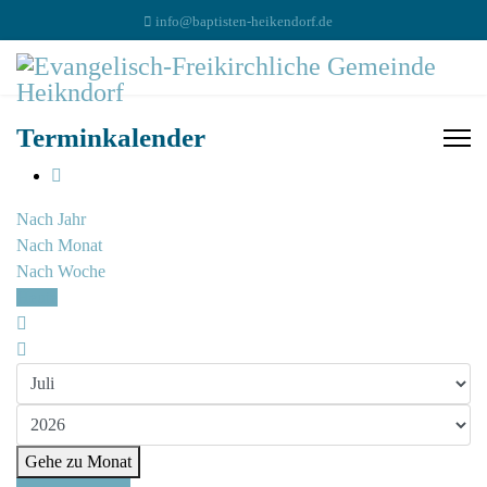
info@baptisten-heikendorf.de
Terminkalender
Nach Jahr
Nach Monat
Nach Woche
Heute
Gehe zu Monat