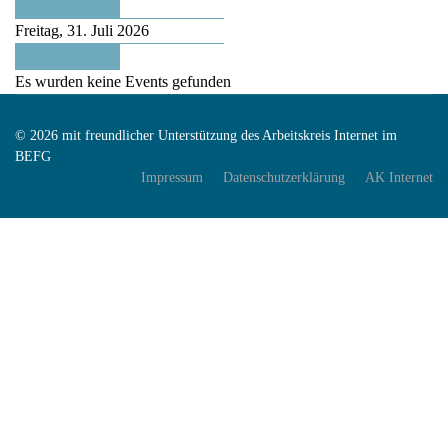
Vorheriger Tag
Freitag, 31. Juli 2026
Folgetag
Es wurden keine Events gefunden
© 2026 mit freundlicher Unterstützung des Arbeitskreis Internet im
BEFG
Impressum
Datenschutzerklärung
AK Internet