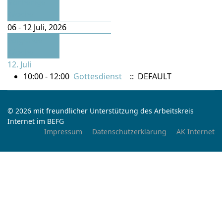
Vorherige
Woche
06 - 12 Juli, 2026
Folgende
Woche
12. Juli
10:00 - 12:00
Gottesdienst
:: DEFAULT
© 2026 mit freundlicher Unterstützung des Arbeitskreis
Internet im BEFG
Impressum
Datenschutzerklärung
AK Internet