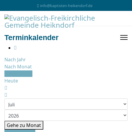
info@baptisten-heikendorf.de
Terminkalender
Nach Jahr
Nach Monat
Nach Woche
Heute
Gehe zu Monat