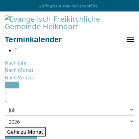
info@baptisten-heikendorf.de
Terminkalender
Nach Jahr
Nach Monat
Nach Woche
Heute
Gehe zu Monat