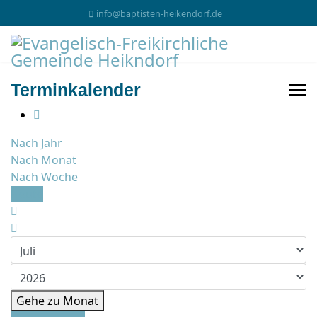
info@baptisten-heikendorf.de
Terminkalender
Nach Jahr
Nach Monat
Nach Woche
Heute
Gehe zu Monat