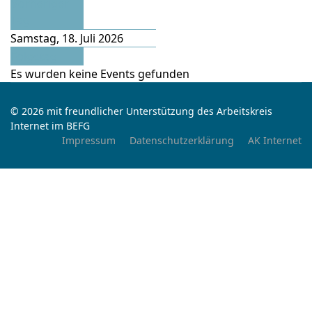
Vorheriger
Tag
Samstag, 18. Juli 2026
Folgetag
Es wurden keine Events gefunden
© 2026 mit freundlicher Unterstützung des Arbeitskreis
Internet im BEFG
Impressum
Datenschutzerklärung
AK Internet