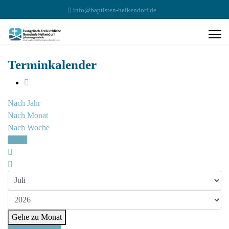
info@baptisten-heikendorf.de
Terminkalender
Nach Jahr
Nach Monat
Nach Woche
Heute
Gehe zu Monat