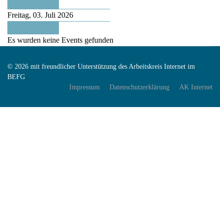
Vorheriger Tag
Freitag, 03. Juli 2026
Folgetag
Es wurden keine Events gefunden
© 2026 mit freundlicher Unterstützung des Arbeitskreis Internet im
BEFG
Impressum
Datenschutzerklärung
AK Internet