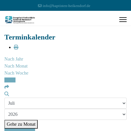
info@baptisten-heikendorf.de
Terminkalender
Nach Jahr
Nach Monat
Nach Woche
Heute
Gehe zu Monat