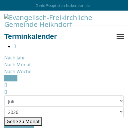
info@baptisten-heikendorf.de
Terminkalender
Nach Jahr
Nach Monat
Nach Woche
Heute
Gehe zu Monat