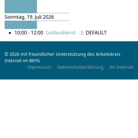
Vorheriger
Tag
Sonntag, 19. Juli 2026
Folgetag
10:00 - 12:00
Gottesdienst
:: DEFAULT
© 2026 mit freundlicher Unterstützung des Arbeitskreis
Internet im BEFG
Impressum
Datenschutzerklärung
AK Internet